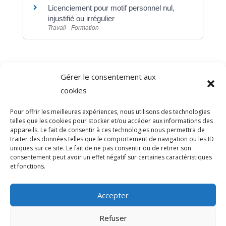
Licenciement pour motif personnel nul,
injustifié ou irrégulier
Travail - Formation
Gérer le consentement aux
©
Direction de l'information légale et administrative
cookies
comarquage developpé par
baseo.io
Pour offrir les meilleures expériences, nous utilisons des technologies
telles que les cookies pour stocker et/ou accéder aux informations des
appareils. Le fait de consentir à ces technologies nous permettra de
traiter des données telles que le comportement de navigation ou les ID
uniques sur ce site. Le fait de ne pas consentir ou de retirer son
consentement peut avoir un effet négatif sur certaines caractéristiques
et fonctions.
Accepter
Refuser