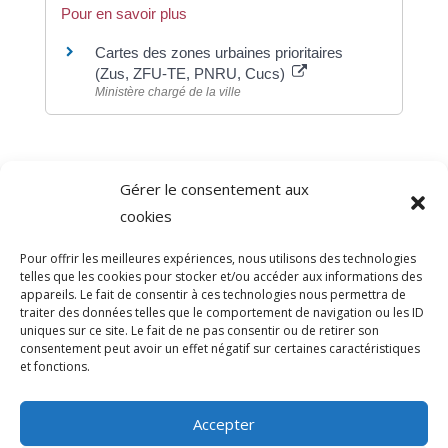
Pour en savoir plus
Cartes des zones urbaines prioritaires
(Zus, ZFU-TE, PNRU, Cucs)
Ministère chargé de la ville
Gérer le consentement aux
©
Direction de l'information légale et administrative
cookies
comarquage developpé par
baseo.io
Pour offrir les meilleures expériences, nous utilisons des technologies
telles que les cookies pour stocker et/ou accéder aux informations des
appareils. Le fait de consentir à ces technologies nous permettra de
traiter des données telles que le comportement de navigation ou les ID
uniques sur ce site. Le fait de ne pas consentir ou de retirer son
consentement peut avoir un effet négatif sur certaines caractéristiques
et fonctions.
Accepter