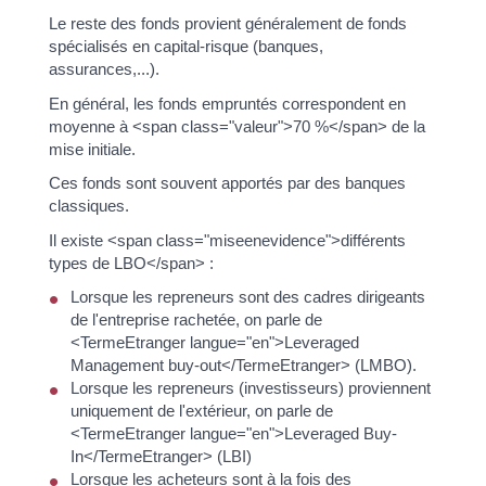
Le reste des fonds provient généralement de fonds
spécialisés en capital-risque (banques,
assurances,...).
En général, les fonds empruntés correspondent en
moyenne à <span class="valeur">70 %</span> de la
mise initiale.
Ces fonds sont souvent apportés par des banques
classiques.
Il existe <span class="miseenevidence">différents
types de LBO</span> :
Lorsque les repreneurs sont des cadres dirigeants
de l'entreprise rachetée, on parle de
<TermeEtranger langue="en">Leveraged
Management buy-out</TermeEtranger> (LMBO).
Lorsque les repreneurs (investisseurs) proviennent
uniquement de l'extérieur, on parle de
<TermeEtranger langue="en">Leveraged Buy-
In</TermeEtranger> (LBI)
Lorsque les acheteurs sont à la fois des