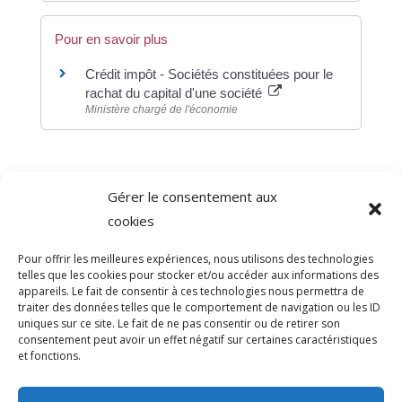
Pour en savoir plus
Crédit impôt - Sociétés constituées pour le
rachat du capital d'une société
Ministère chargé de l'économie
Gérer le consentement aux
©
Direction de l'information légale et administrative
cookies
comarquage developpé par
baseo.io
Pour offrir les meilleures expériences, nous utilisons des technologies
telles que les cookies pour stocker et/ou accéder aux informations des
appareils. Le fait de consentir à ces technologies nous permettra de
traiter des données telles que le comportement de navigation ou les ID
uniques sur ce site. Le fait de ne pas consentir ou de retirer son
consentement peut avoir un effet négatif sur certaines caractéristiques
et fonctions.