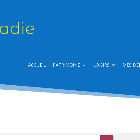
adie
ACCUEIL
PATRIMOINE
LOISIRS
MES DÉ