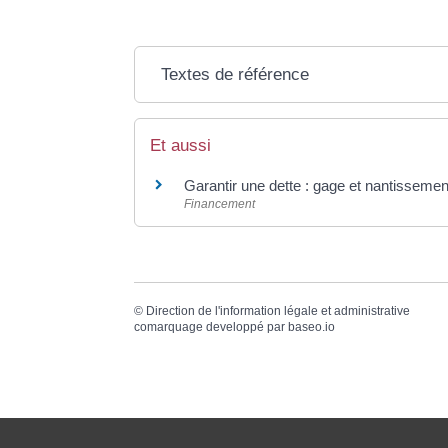
Textes de référence
Et aussi
Garantir une dette : gage et nantissemen
Financement
©
Direction de l'information légale et administrative
comarquage developpé par
baseo.io