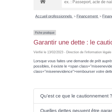
Accueil professionnels
>
Financement
>
Finan
Fiche pratique
Garantir une dette : le cau
Vérifié le 13/02/2023 - Direction de l'information légal
Lorsque vous faites une demande de prêt auprè
possibles, il existe le <span class="miseenevid
class="miseenevidence">rembourser votre dette
Qu'est ce que le cautionnement 
Quelles dettes peuvent être gara