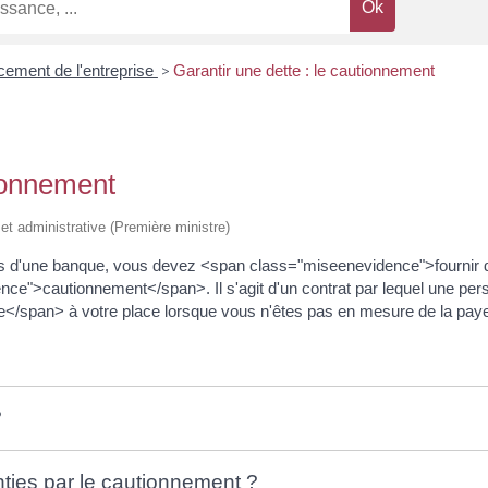
cement de l'entreprise
>
Garantir une dette : le cautionnement
tionnement
e et administrative (Première ministre)
s d'une banque, vous devez <span class="miseenevidence">fournir d
ence">cautionnement</span>. Il s'agit d'un contrat par lequel une pe
</span> à votre place lorsque vous n'êtes pas en mesure de la paye
?
nties par le cautionnement ?