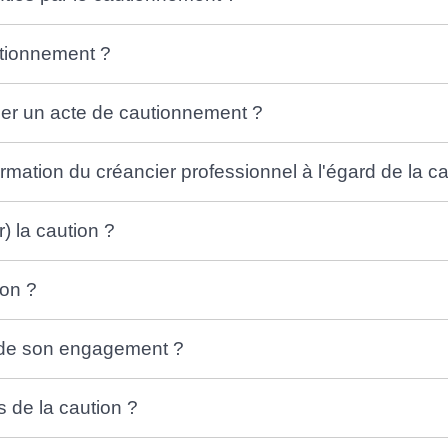
tionnement ?
iger un acte de cautionnement ?
formation du créancier professionnel à l'égard de la 
) la caution ?
ion ?
e de son engagement ?
 de la caution ?