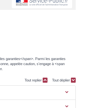
es garanties</span>. Parmi les garanties
rsonne, appelée caution, s'engage à <span
r.
Tout replier
Tout déplier