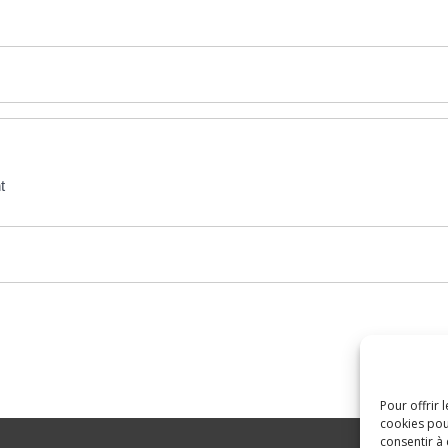
t
Pour offrir 
cookies pou
consentir à