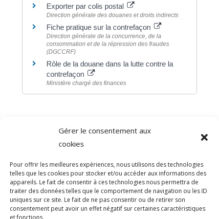
Exporter par colis postal
Direction générale des douanes et droits indirects
Fiche pratique sur la contrefaçon
Direction générale de la concurrence, de la
consommation et de la répression des fraudes
(DGCCRF)
Rôle de la douane dans la lutte contre la
contrefaçon
Ministère chargé des finances
Gérer le consentement aux
©
Direction de l'information légale et administrative
cookies
comarquage developpé par
baseo.io
Pour offrir les meilleures expériences, nous utilisons des technologies
telles que les cookies pour stocker et/ou accéder aux informations des
appareils. Le fait de consentir à ces technologies nous permettra de
traiter des données telles que le comportement de navigation ou les ID
uniques sur ce site. Le fait de ne pas consentir ou de retirer son
consentement peut avoir un effet négatif sur certaines caractéristiques
et fonctions.