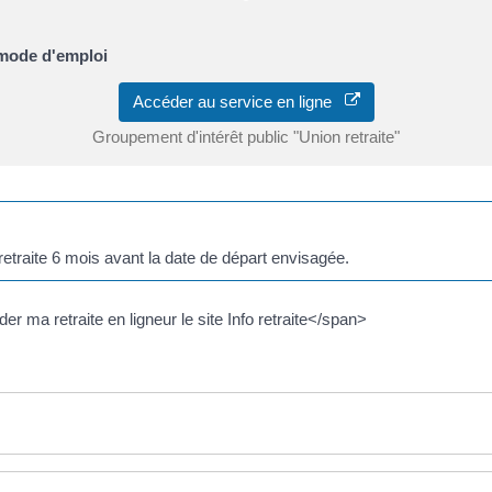
 mode d'emploi
Accéder au service en ligne
Groupement d'intérêt public "Union retraite"
etraite 6 mois avant la date de départ envisagée.
ma retraite en ligneur le site Info retraite</span>