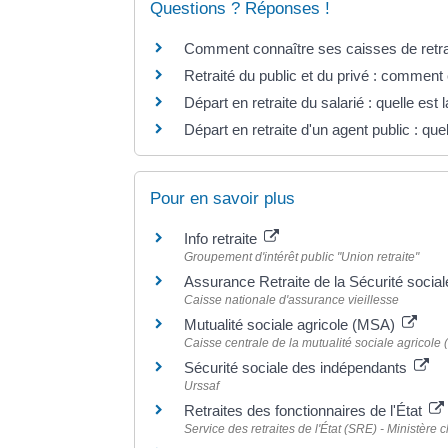
Questions ? Réponses !
Comment connaître ses caisses de retra
Retraité du public et du privé : comment e
Départ en retraite du salarié : quelle est
Départ en retraite d'un agent public : qu
Pour en savoir plus
Info retraite
Groupement d'intérêt public "Union retraite"
Assurance Retraite de la Sécurité socia
Caisse nationale d'assurance vieillesse
Mutualité sociale agricole (MSA)
Caisse centrale de la mutualité sociale agricole
Sécurité sociale des indépendants
Urssaf
Retraites des fonctionnaires de l'État
Service des retraites de l'État (SRE) - Ministère