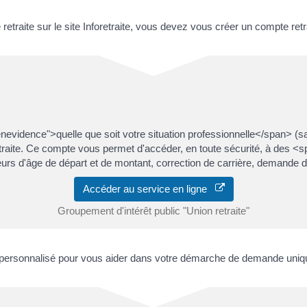
etraite sur le site Inforetraite, vous devez vous créer un compte retr
idence">quelle que soit votre situation professionnelle</span> (sal
retraite. Ce compte vous permet d'accéder, en toute sécurité, à des 
rs d'âge de départ et de montant, correction de carrière, demande de 
Accéder au service en ligne
Groupement d'intérêt public "Union retraite"
personnalisé pour vous aider dans votre démarche de demande unique