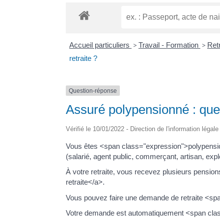
Accueil particuliers
>
Travail - Formation
>
Retr
retraite ?
Question-réponse
Assuré polypensionné : que
Vérifié le 10/01/2022 - Direction de l'information légal
Vous êtes <span class="expression">polypensio
(salarié, agent public, commerçant, artisan, exploi
À votre retraite, vous recevez plusieurs pensions
retraite</a>.
Vous pouvez faire une demande de retraite <span
Votre demande est automatiquement <span clas