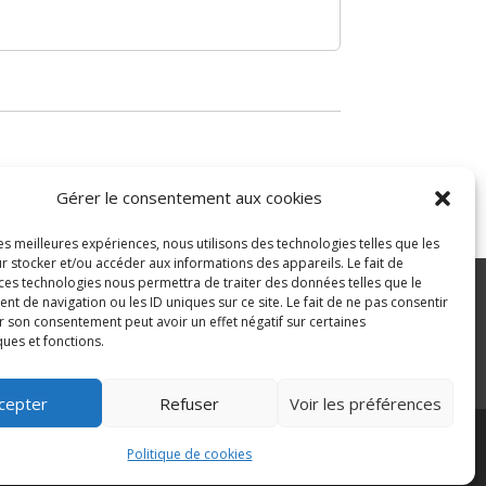
Gérer le consentement aux cookies
les meilleures expériences, nous utilisons des technologies telles que les
r stocker et/ou accéder aux informations des appareils. Le fait de
 ces technologies nous permettra de traiter des données telles que le
 de navigation ou les ID uniques sur ce site. Le fait de ne pas consentir
r son consentement peut avoir un effet négatif sur certaines
ité
ques et fonctions.
>
cepter
Refuser
Voir les préférences
Politique de cookies