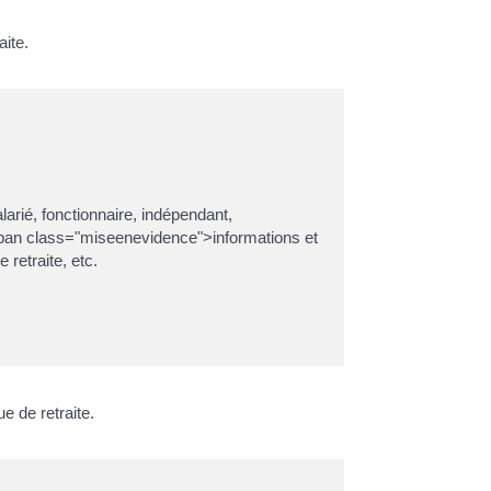
aite.
arié, fonctionnaire, indépendant,
<span class="miseenevidence">informations et
retraite, etc.
 de retraite.