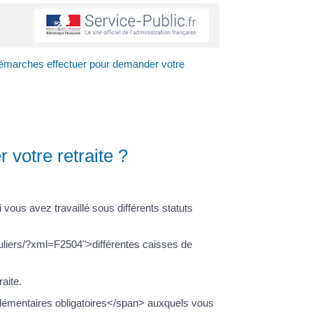
démarches effectuer pour demander votre
votre retraite ?
us avez travaillé sous différents statuts
ticuliers/?xml=F2504">différentes caisses de
aite.
émentaires obligatoires</span> auxquels vous