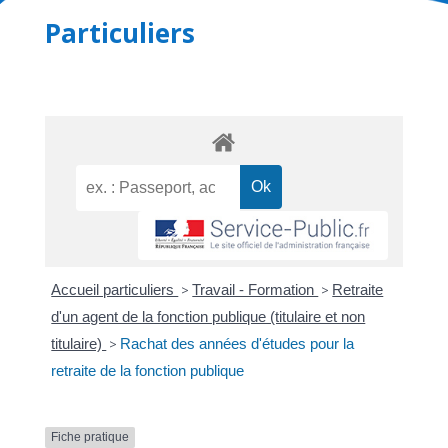
Particuliers
Accueil particuliers
>
Travail - Formation
>
Retraite
d'un agent de la fonction publique (titulaire et non
titulaire)
>
Rachat des années d'études pour la
retraite de la fonction publique
Fiche pratique