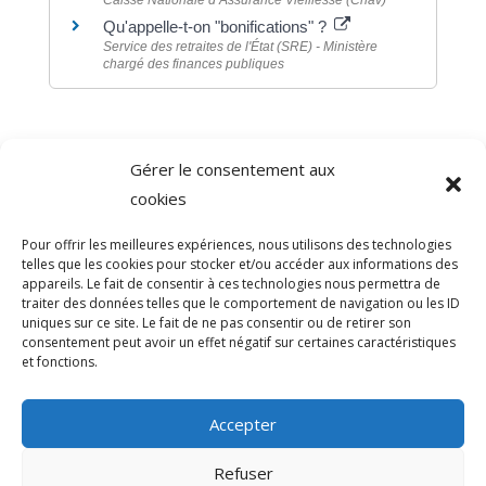
Qu'appelle-t-on "bonifications" ?
Service des retraites de l'État (SRE) - Ministère
chargé des finances publiques
Gérer le consentement aux
©
Direction de l'information légale et administrative
cookies
comarquage developpé par
baseo.io
Pour offrir les meilleures expériences, nous utilisons des technologies
telles que les cookies pour stocker et/ou accéder aux informations des
appareils. Le fait de consentir à ces technologies nous permettra de
traiter des données telles que le comportement de navigation ou les ID
uniques sur ce site. Le fait de ne pas consentir ou de retirer son
consentement peut avoir un effet négatif sur certaines caractéristiques
et fonctions.
Accepter
Refuser