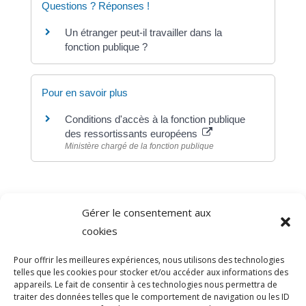
Questions ? Réponses !
Un étranger peut-il travailler dans la
fonction publique ?
Pour en savoir plus
Conditions d'accès à la fonction publique
des ressortissants européens
Ministère chargé de la fonction publique
Gérer le consentement aux
©
Direction de l'information légale et administrative
cookies
comarquage developpé par
baseo.io
Pour offrir les meilleures expériences, nous utilisons des technologies
telles que les cookies pour stocker et/ou accéder aux informations des
appareils. Le fait de consentir à ces technologies nous permettra de
traiter des données telles que le comportement de navigation ou les ID