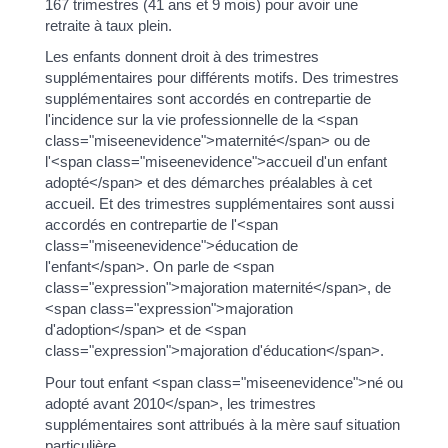
167 trimestres (41 ans et 9 mois) pour avoir une
retraite à taux plein.
Les enfants donnent droit à des trimestres
supplémentaires pour différents motifs. Des trimestres
supplémentaires sont accordés en contrepartie de
l'incidence sur la vie professionnelle de la <span
class="miseenevidence">maternité</span> ou de
l'<span class="miseenevidence">accueil d'un enfant
adopté</span> et des démarches préalables à cet
accueil. Et des trimestres supplémentaires sont aussi
accordés en contrepartie de l'<span
class="miseenevidence">éducation de
l'enfant</span>. On parle de <span
class="expression">majoration maternité</span>, de
<span class="expression">majoration
d'adoption</span> et de <span
class="expression">majoration d'éducation</span>.
Pour tout enfant <span class="miseenevidence">né ou
adopté avant 2010</span>, les trimestres
supplémentaires sont attribués à la mère sauf situation
particulière.