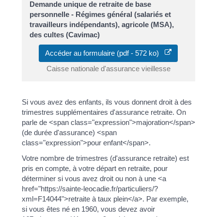
Demande unique de retraite de base
personnelle - Régimes général (salariés et
travailleurs indépendants), agricole (MSA),
des cultes (Cavimac)
Accéder au formulaire (pdf - 572 ko)
Caisse nationale d'assurance vieillesse
Si vous avez des enfants, ils vous donnent droit à des
trimestres supplémentaires d'assurance retraite. On
parle de <span class="expression">majoration</span>
(de durée d'assurance) <span
class="expression">pour enfant</span>.
Votre nombre de trimestres (d'assurance retraite) est
pris en compte, à votre départ en retraite, pour
déterminer si vous avez droit ou non à une <a
href="https://sainte-leocadie.fr/particuliers/?
xml=F14044">retraite à taux plein</a>. Par exemple,
si vous êtes né en 1960, vous devez avoir