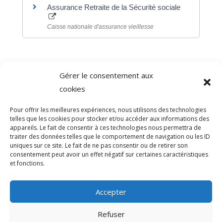
Assurance Retraite de la Sécurité sociale
Caisse nationale d'assurance vieillesse
Gérer le consentement aux
©
Direction de l'information légale et administrative
cookies
comarquage developpé par
baseo.io
Pour offrir les meilleures expériences, nous utilisons des technologies
telles que les cookies pour stocker et/ou accéder aux informations des
appareils. Le fait de consentir à ces technologies nous permettra de
traiter des données telles que le comportement de navigation ou les ID
uniques sur ce site. Le fait de ne pas consentir ou de retirer son
consentement peut avoir un effet négatif sur certaines caractéristiques
et fonctions.
Accepter
Refuser