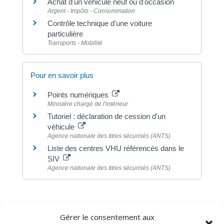
Achat d'un véhicule neuf ou d'occasion
Argent - Impôts - Consommation
Contrôle technique d'une voiture
particulière
Transports - Mobilité
Pour en savoir plus
Points numériques
Ministère chargé de l'intérieur
Tutoriel : déclaration de cession d'un
véhicule
Agence nationale des titres sécurisés (ANTS)
Liste des centres VHU référencés dans le
SIV
Agence nationale des titres sécurisés (ANTS)
Gérer le consentement aux
©
Direction de l'information légale et administrative