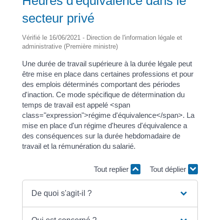
Heures d'équivalence dans le
secteur privé
Vérifié le 16/06/2021 - Direction de l'information légale et
administrative (Première ministre)
Une durée de travail supérieure à la durée légale peut
être mise en place dans certaines professions et pour
des emplois déterminés comportant des périodes
d'inaction. Ce mode spécifique de détermination du
temps de travail est appelé <span
class="expression">régime d'équivalence</span>. La
mise en place d'un régime d'heures d'équivalence a
des conséquences sur la durée hebdomadaire de
travail et la rémunération du salarié.
Tout replier
Tout déplier
De quoi s'agit-il ?