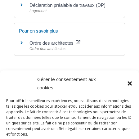
Déclaration préalable de travaux (DP)
Logement
Pour en savoir plus
Ordre des architectes
Ordre des architectes
Gérer le consentement aux
©
Direction de l'information légale et administrative
cookies
comarquage developpé par
baseo.io
Pour offrir les meilleures expériences, nous utilisons des technologies
telles que les cookies pour stocker et/ou accéder aux informations des
appareils. Le fait de consentir à ces technologies nous permettra de
traiter des données telles que le comportement de navigation ou les ID
uniques sur ce site. Le fait de ne pas consentir ou de retirer son
consentement peut avoir un effet négatif sur certaines caractéristiques
et fonctions.