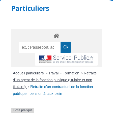
Particuliers
Accueil particuliers
>
Travail - Formation
>
Retraite
d'un agent de la fonction publique (titulaire et non
titulaire)
>
Retraite d'un contractuel de la fonction
publique : pension à taux plein
Fiche pratique