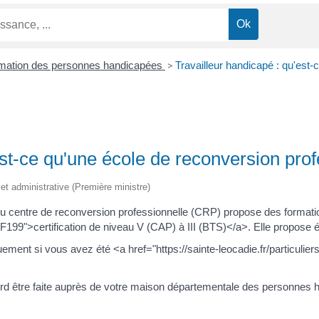
mation des personnes handicapées
>
Travailleur handicapé : qu'est
est-ce qu'une école de reconversion prof
e et administrative (Première ministre)
ou centre de reconversion professionnelle (CRP) propose des formati
ml=F199">certification de niveau V (CAP) à III (BTS)</a>. Elle propos
ment si vous avez été <a href="https://sainte-leocadie.fr/particuli
ord être faite auprès de votre maison départementale des personne