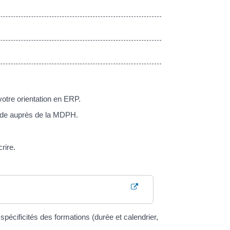
otre orientation en ERP.
ande auprès de la MDPH.
rire.
cificités des formations (durée et calendrier,