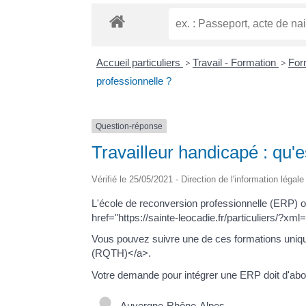
Accueil particuliers
>
Travail - Formation
>
For
professionnelle ?
Question-réponse
Travailleur handicapé : qu'
Vérifié le 25/05/2021 - Direction de l'information légal
L'école de reconversion professionnelle (ERP) 
href="https://sainte-leocadie.fr/particuliers/?x
Vous pouvez suivre une de ces formations unique
(RQTH)</a>.
Votre demande pour intégrer une ERP doit d'ab
Auvergne-Rhône-Alpes