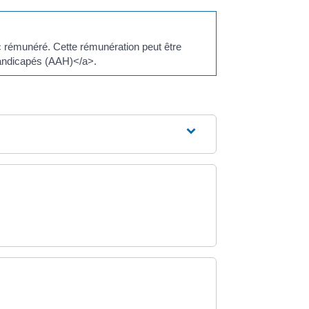
nc rémunéré. Cette rémunération peut être
 handicapés (AAH)</a>.