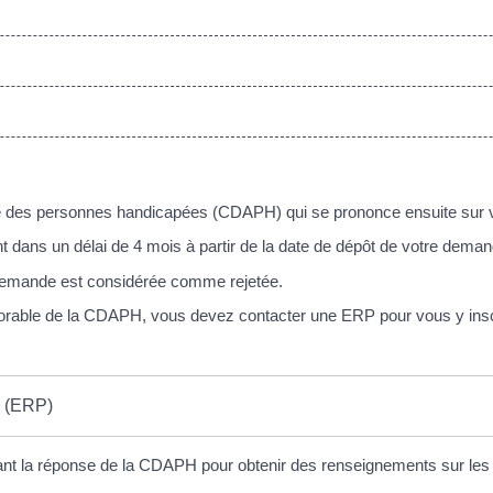
ie des personnes handicapées (CDAPH) qui se prononce ensuite sur v
 dans un délai de 4 mois à partir de la date de dépôt de votre dem
 demande est considérée comme rejetée.
orable de la CDAPH, vous devez contacter une ERP pour vous y insc
e (ERP)
la réponse de la CDAPH pour obtenir des renseignements sur les spé