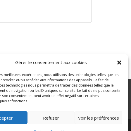
Gérer le consentement aux cookies
les meilleures expériences, nous utilisons des technologies telles que les
r stocker et/ou accéder aux informations des appareils. Le fait de
 ces technologies nous permettra de traiter des données telles que le
 de navigation ou les ID uniques sur ce site. Le fait de ne pas consentir
r son consentement peut avoir un effet négatif sur certaines
ité
ques et fonctions.
>
cepter
Refuser
Voir les préférences