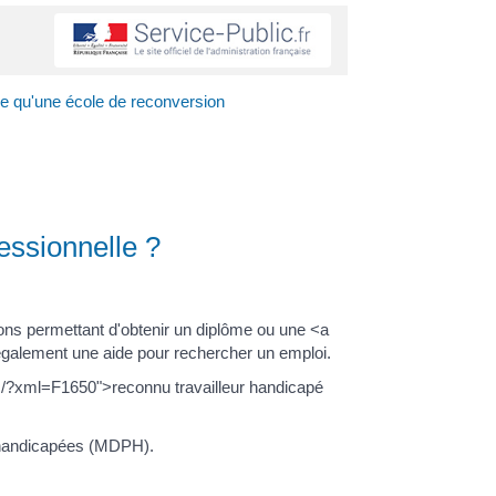
-ce qu'une école de reconversion
essionnelle ?
ons permettant d'obtenir un diplôme ou une <a
e également une aide pour rechercher un emploi.
ers/?xml=F1650">reconnu travailleur handicapé
s handicapées (MDPH).