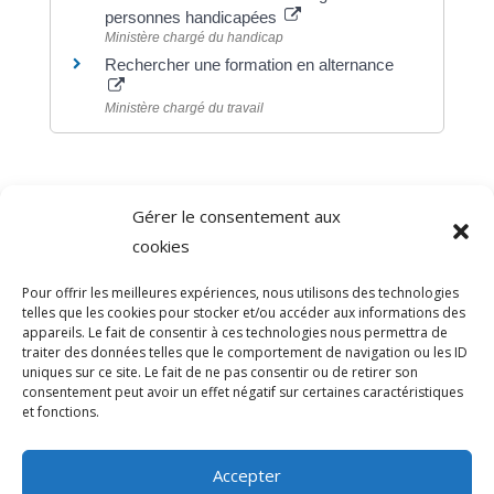
personnes handicapées
Ministère chargé du handicap
Rechercher une formation en alternance
Ministère chargé du travail
Gérer le consentement aux
©
Direction de l'information légale et administrative
cookies
comarquage developpé par
baseo.io
Pour offrir les meilleures expériences, nous utilisons des technologies
telles que les cookies pour stocker et/ou accéder aux informations des
appareils. Le fait de consentir à ces technologies nous permettra de
traiter des données telles que le comportement de navigation ou les ID
uniques sur ce site. Le fait de ne pas consentir ou de retirer son
consentement peut avoir un effet négatif sur certaines caractéristiques
et fonctions.
Accepter