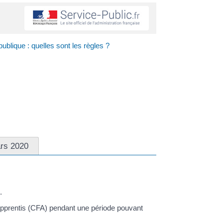
ublique : quelles sont les règles ?
ars 2020
.
'apprentis (CFA) pendant une période pouvant