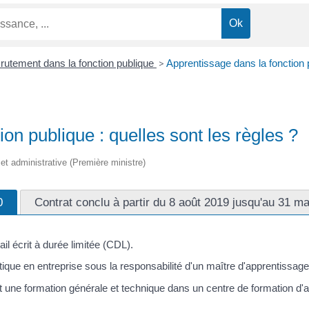
rutement dans la fonction publique
>
Apprentissage dans la fonction p
on publique : quelles sont les règles ?
e et administrative (Première ministre)
0
Contrat conclu à partir du 8 août 2019 jusqu'au 31 m
il écrit à durée limitée (CDL).
atique en entreprise sous la responsabilité d'un maître d'apprentissage
it une formation générale et technique dans un centre de formation d