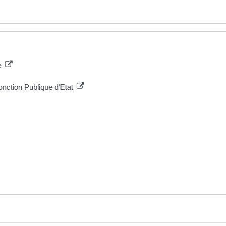
ue
onction Publique d'Etat