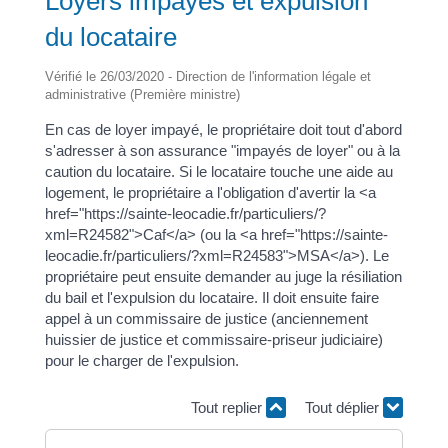
Loyers impayés et expulsion
du locataire
Vérifié le 26/03/2020 - Direction de l'information légale et
administrative (Première ministre)
En cas de loyer impayé, le propriétaire doit tout d'abord
s'adresser à son assurance "impayés de loyer" ou à la
caution du locataire. Si le locataire touche une aide au
logement, le propriétaire a l'obligation d'avertir la <a
href="https://sainte-leocadie.fr/particuliers/?
xml=R24582">Caf</a> (ou la <a href="https://sainte-
leocadie.fr/particuliers/?xml=R24583">MSA</a>). Le
propriétaire peut ensuite demander au juge la résiliation
du bail et l'expulsion du locataire. Il doit ensuite faire
appel à un commissaire de justice (anciennement
huissier de justice et commissaire-priseur judiciaire)
pour le charger de l'expulsion.
Tout replier
Tout déplier