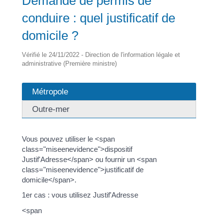
Demande de permis de
conduire : quel justificatif de
domicile ?
Vérifié le 24/11/2022 - Direction de l'information légale et
administrative (Première ministre)
Métropole
Outre-mer
Vous pouvez utiliser le <span
class="miseenevidence">dispositif
Justif'Adresse</span> ou fournir un <span
class="miseenevidence">justificatif de
domicile</span>.
1er cas : vous utilisez Justif'Adresse
<span