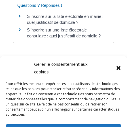
Questions ? Réponses !
S'inscrire sur la liste électorale en mairie :
quel justificatif de domicile ?
S'inscrire sur une liste électorale
consulaire : quel justificatif de domicile ?
Gérer le consentement aux
©
Direction de l'information légale et administrative
cookies
comarquage developpé par
baseo.io
Pour offrir les meilleures expériences, nous utilisons des technologies
telles que les cookies pour stocker et/ou accéder aux informations des
appareils. Le fait de consentir à ces technologies nous permettra de
traiter des données telles que le comportement de navigation ou les ID
uniques sur ce site. Le fait de ne pas consentir ou de retirer son
consentement peut avoir un effet négatif sur certaines caractéristiques
et fonctions.