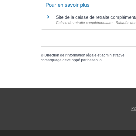
Pour en savoir plus
Site de la caisse de retraite complémenta
Caisse de retraite complémentaire - Salariés des
©
Direction de l'information légale et administrative
comarquage developpé par
baseo.io
Po