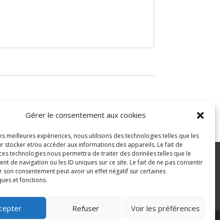
Gérer le consentement aux cookies
les meilleures expériences, nous utilisons des technologies telles que les
r stocker et/ou accéder aux informations des appareils. Le fait de
 ces technologies nous permettra de traiter des données telles que le
 de navigation ou les ID uniques sur ce site. Le fait de ne pas consentir
r son consentement peut avoir un effet négatif sur certaines
ité
ques et fonctions.
>
cepter
Refuser
Voir les préférences