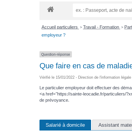
Accueil particuliers
>
Travail - Formation
>
Part
employeur ?
Question-réponse
Que faire en cas de maladie
Vérifié le 15/01/2022 - Direction de l'information légal
Le particulier employeur doit effectuer des démar
<a href="https://sainte-leocadie.fr/particuliers
de prévoyance.
Salarié à domicile
Assistant mate