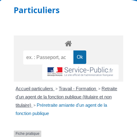
Particuliers
Accueil particuliers
>
Travail - Formation
>
Retraite
d'un agent de la fonction publique (titulaire et non
titulaire)
>
Préretraite amiante d'un agent de la
fonction publique
Fiche pratique