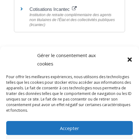
Cotisations Ircantec
Institution de retraite complémentaire des agents
non titulaires de l'État et des collectivités publiques
(Ircantec)
Gérer le consentement aux
©
Direction de l'information légale et administrative
cookies
comarquage developpé par
baseo.io
Pour offrir les meilleures expériences, nous utilisons des technologies
telles que les cookies pour stocker et/ou accéder aux informations des
appareils. Le fait de consentir à ces technologies nous permettra de
traiter des données telles que le comportement de navigation ou les ID
uniques sur ce site. Le fait de ne pas consentir ou de retirer son
consentement peut avoir un effet négatif sur certaines caractéristiques
et fonctions.
Accepter