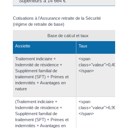
Supérieurs à 14 664 €
Cotisations à l'Assurance retraite de la Sécurité
(régime de retraite de base)
Base de calcul et taux
Assiette
Taux
Traitement indiciaire +
<span
Indemnité de résidence +
class="valeur">0,40 %
Supplément familial de
</span>
traitement (SFT) + Primes et
indemnités + Avantages en
nature
(Traitement indiciaire +
<span
Indemnité de résidence +
class="valeur">6,90 %
Supplément familial de
</span>
traitement (SFT) + Primes et
indemnités + Avantages en