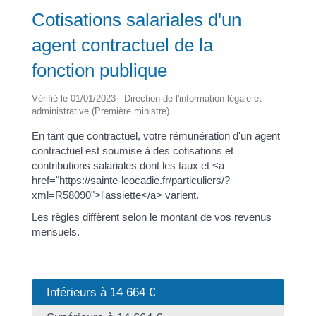
Cotisations salariales d'un
agent contractuel de la
fonction publique
Vérifié le 01/01/2023 - Direction de l'information légale et
administrative (Première ministre)
En tant que contractuel, votre rémunération d'un agent
contractuel est soumise à des cotisations et
contributions salariales dont les taux et <a
href="https://sainte-leocadie.fr/particuliers/?
xml=R58090">l'assiette</a> varient.
Les règles diffèrent selon le montant de vos revenus
mensuels.
Inférieurs à 14 664 €