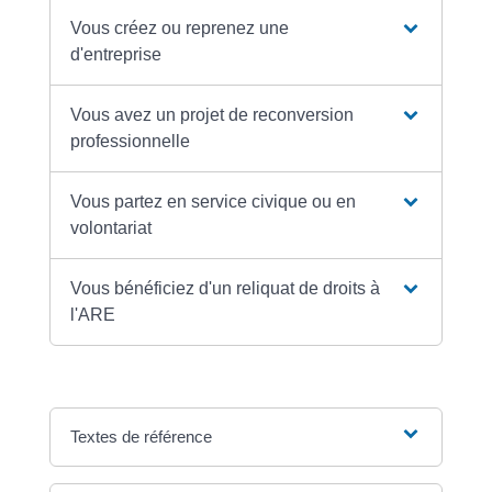
Vous créez ou reprenez une
d'entreprise
Vous avez un projet de reconversion
professionnelle
Vous partez en service civique ou en
volontariat
Vous bénéficiez d'un reliquat de droits à
l'ARE
Textes de référence