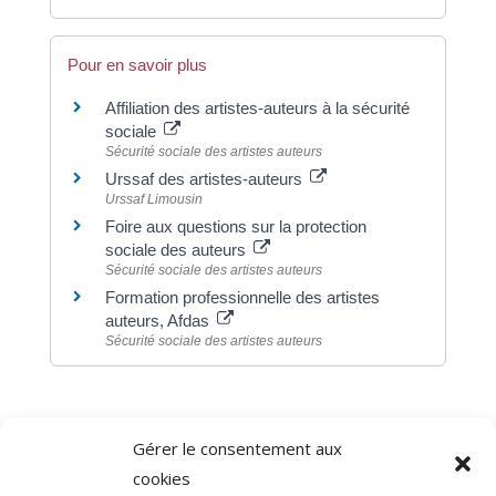
Pour en savoir plus
Affiliation des artistes-auteurs à la sécurité
sociale
Sécurité sociale des artistes auteurs
Urssaf des artistes-auteurs
Urssaf Limousin
Foire aux questions sur la protection
sociale des auteurs
Sécurité sociale des artistes auteurs
Formation professionnelle des artistes
auteurs, Afdas
Sécurité sociale des artistes auteurs
Gérer le consentement aux
©
Direction de l'information légale et administrative
cookies
comarquage developpé par
baseo.io