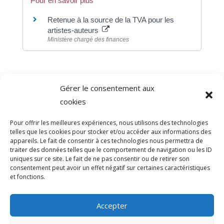
Pour en savoir plus
Retenue à la source de la TVA pour les
artistes-auteurs
Ministère chargé des finances
Gérer le consentement aux
©
Direction de l'information légale et administrative
cookies
comarquage developpé par
baseo.io
Pour offrir les meilleures expériences, nous utilisons des technologies
telles que les cookies pour stocker et/ou accéder aux informations des
appareils. Le fait de consentir à ces technologies nous permettra de
traiter des données telles que le comportement de navigation ou les ID
uniques sur ce site. Le fait de ne pas consentir ou de retirer son
consentement peut avoir un effet négatif sur certaines caractéristiques
et fonctions.
Accepter