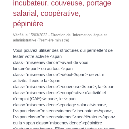
incubateur, couveuse, portage
salarial, coopérative,
pépinière
Vérifié le 15/03/2022 - Direction de l'information légale et
administrative (Première ministre)
Vous pouvez utiliser des structures qui permettent de
tester votre activité <span
class="miseenevidence">avant de vous
lancer</span> ou au tout <span
class="miseenevidence">début</span> de votre
activité. Il existe la <span
class="miseenevidence">couveuse</span>, la <span
class="miseenevidence">coopérative d'activité et
d'emploi (CAE)</span>, le <span
class="miseenevidence">portage salarial</span>,
l'<span class="miseenevidence">incubateur</span>,
l'<span class="miseenevidence">accélérateur</span>
ou la <span class="miseenevidence">pépinière
d'entreprises</span>. Elles proposent toutes un <span