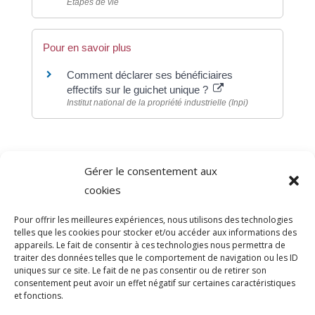
Étapes de vie
Pour en savoir plus
Comment déclarer ses bénéficiaires
effectifs sur le guichet unique ?
Institut national de la propriété industrielle (Inpi)
Gérer le consentement aux
©
Direction de l'information légale et administrative
cookies
comarquage developpé par
baseo.io
Pour offrir les meilleures expériences, nous utilisons des technologies
telles que les cookies pour stocker et/ou accéder aux informations des
appareils. Le fait de consentir à ces technologies nous permettra de
traiter des données telles que le comportement de navigation ou les ID
uniques sur ce site. Le fait de ne pas consentir ou de retirer son
consentement peut avoir un effet négatif sur certaines caractéristiques
et fonctions.