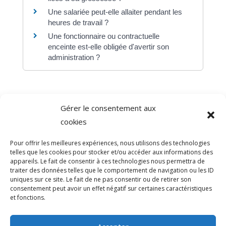
Une salariée peut-elle allaiter pendant les
heures de travail ?
Une fonctionnaire ou contractuelle
enceinte est-elle obligée d'avertir son
administration ?
Gérer le consentement aux
©
Direction de l'information légale et administrative
cookies
comarquage developpé par
baseo.io
Pour offrir les meilleures expériences, nous utilisons des technologies
telles que les cookies pour stocker et/ou accéder aux informations des
appareils. Le fait de consentir à ces technologies nous permettra de
traiter des données telles que le comportement de navigation ou les ID
uniques sur ce site. Le fait de ne pas consentir ou de retirer son
consentement peut avoir un effet négatif sur certaines caractéristiques
et fonctions.