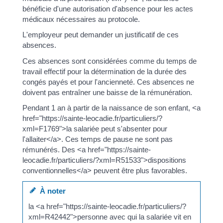
bénéficie d'une autorisation d'absence pour les actes
médicaux nécessaires au protocole.
L'employeur peut demander un justificatif de ces
absences.
Ces absences sont considérées comme du temps de
travail effectif pour la détermination de la durée des
congés payés et pour l'ancienneté. Ces absences ne
doivent pas entraîner une baisse de la rémunération.
Pendant 1 an à partir de la naissance de son enfant, <a
href="https://sainte-leocadie.fr/particuliers/?
xml=F1769">la salariée peut s'absenter pour
l'allaiter</a>. Ces temps de pause ne sont pas
rémunérés. Des <a href="https://sainte-
leocadie.fr/particuliers/?xml=R51533">dispositions
conventionnelles</a> peuvent être plus favorables.
À noter
la <a href="https://sainte-leocadie.fr/particuliers/?
xml=R42442">personne avec qui la salariée vit en