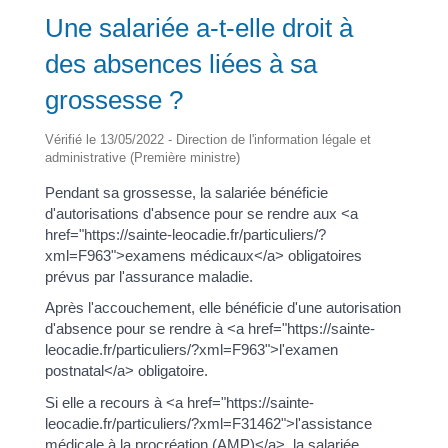
Une salariée a-t-elle droit à
des absences liées à sa
grossesse ?
Vérifié le 13/05/2022 - Direction de l'information légale et
administrative (Première ministre)
Pendant sa grossesse, la salariée bénéficie
d'autorisations d'absence pour se rendre aux <a
href="https://sainte-leocadie.fr/particuliers/?
xml=F963">examens médicaux</a> obligatoires
prévus par l'assurance maladie.
Après l'accouchement, elle bénéficie d'une autorisation
d'absence pour se rendre à <a href="https://sainte-
leocadie.fr/particuliers/?xml=F963">l'examen
postnatal</a> obligatoire.
Si elle a recours à <a href="https://sainte-
leocadie.fr/particuliers/?xml=F31462">l'assistance
médicale à la procréation (AMP)</a>, la salariée