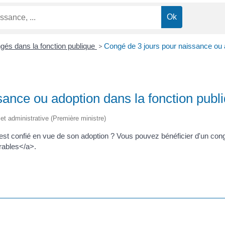
gés dans la fonction publique
>
Congé de 3 jours pour naissance ou a
ance ou adoption dans la fonction publ
e et administrative (Première ministre)
est confié en vue de son adoption ? Vous pouvez bénéficier d'un congé
rables</a>.