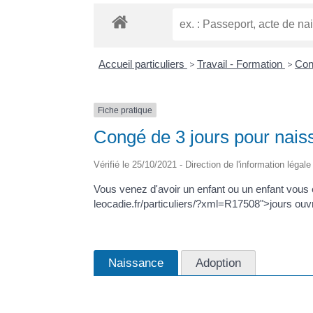
Accueil particuliers
>
Travail - Formation
>
Con
Fiche pratique
Congé de 3 jours pour naiss
Vérifié le 25/10/2021 - Direction de l'information légal
Vous venez d'avoir un enfant ou un enfant vous 
leocadie.fr/particuliers/?xml=R17508">jours ouv
Naissance
Adoption