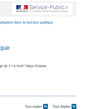
doption dans la fonction publique
ique
 de 3 <a href="https://sainte-
Tout replier
Tout déplier