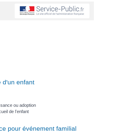
e d'un enfant
ssance ou adoption
ueil de l'enfant
ce pour événement familial