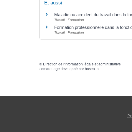
Et aussi
Maladie ou accident du travail dans la fo
Travail - Formation
Formation professionnelle dans la foncti
Travail - Formation
©
Direction de l'information légale et administrative
comarquage developpé par
baseo.io
Po