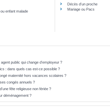
Décès d'un proche
Mariage ou Pacs
t ou enfant malade
 agent public qui change d'employeur ?
ics : dans quels cas est-ce possible ?
congé maternité hors vacances scolaires ?
nt ses congés annuels ?
d'une fête religieuse non fériée ?
 pour déménagement ?