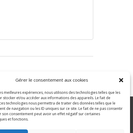
Gérer le consentement aux cookies
les meilleures expériences, nous utilisons des technologies telles que les
r stocker et/ou accéder aux informations des appareils. Le fait de
 ces technologies nous permettra de traiter des données telles que le
 de navigation ou les ID uniques sur ce site. Le fait de ne pas consentir
r son consentement peut avoir un effet négatif sur certaines
ité
ques et fonctions.
>