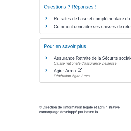
Questions ? Réponses !
Retraites de base et complémentaire du s
Comment connaître ses caisses de retra
Pour en savoir plus
Assurance Retraite de la Sécurité socia
Caisse nationale d'assurance vieillesse
Agirc-Arrco
Fédération Agirc-Arrco
©
Direction de l'information légale et administrative
comarquage developpé par
baseo.io