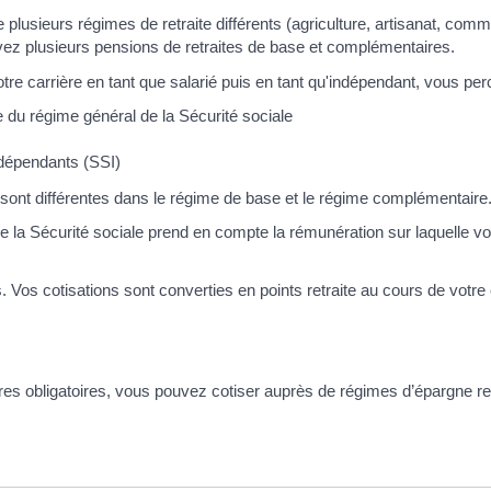
lusieurs régimes de retraite différents (agriculture, artisanat, comme
evez plusieurs pensions de retraites de base et complémentaires.
re carrière en tant que salarié puis en tant qu'indépendant, vous perc
e du régime général de la Sécurité sociale
indépendants (SSI)
 sont différentes dans le régime de base et le régime complémentaire
de la Sécurité sociale prend en compte la rémunération sur laquelle v
. Vos cotisations sont converties en points retraite au cours de votre 
es obligatoires, vous pouvez cotiser auprès de régimes d’épargne retra