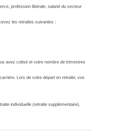
rce, profession libérale, salarié du secteur
evez les retraites suivantes :
.
ous avez cotisé et votre nombre de trimestres
carrière. Lors de votre départ en retraite, vos
ite individuelle (retraite supplémentaire).