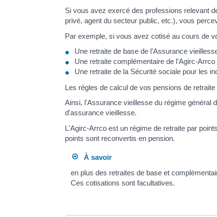
Si vous avez exercé des professions relevant de p
privé, agent du secteur public, etc.), vous perc
Par exemple, si vous avez cotisé au cours de vot
Une retraite de base de l'Assurance vieilless
Une retraite complémentaire de l'Agirc-Arrco
Une retraite de la Sécurité sociale pour les 
Les règles de calcul de vos pensions de retraite
Ainsi, l'Assurance vieillesse du régime général 
d'assurance vieillesse.
L'Agirc-Arrco est un régime de retraite par points
points sont reconvertis en pension.
À savoir
en plus des retraites de base et complémentair
Ces cotisations sont facultatives.