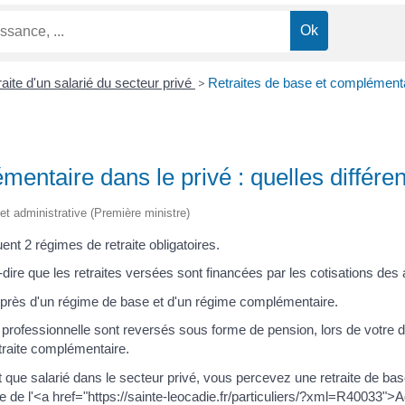
aite d'un salarié du secteur privé
>
Retraites de base et complémentai
mentaire dans le privé : quelles différe
e et administrative (Première ministre)
ent 2 régimes de retraite obligatoires.
-dire que les retraites versées sont financées par les cotisations des a
près d'un régime de base et d'un régime complémentaire.
professionnelle sont reversés sous forme de pension, lors de votre dé
traite complémentaire.
nt que salarié dans le secteur privé, vous percevez une retraite de ba
re de l'<a href="https://sainte-leocadie.fr/particuliers/?xml=R40033">