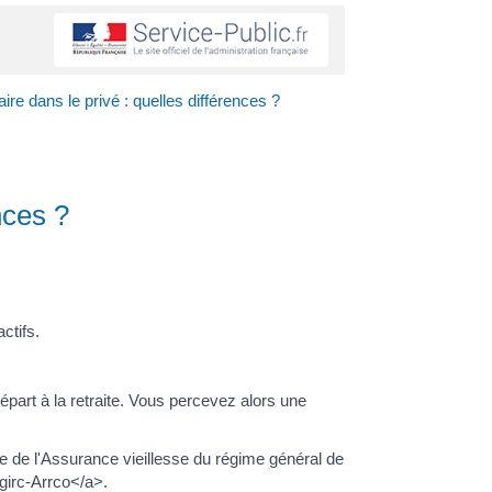
re dans le privé : quelles différences ?
nces ?
ctifs.
part à la retraite. Vous percevez alors une
se de l'Assurance vieillesse du régime général de
Agirc-Arrco</a>.