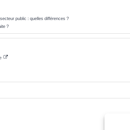
ecteur public : quelles différences ?
ite ?
le