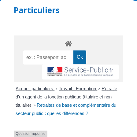
Particuliers
Accueil particuliers
>
Travail - Formation
>
Retraite
d'un agent de la fonction publique (titulaire et non
titulaire)
>
Retraites de base et complémentaire du
secteur public : quelles différences ?
Question-réponse