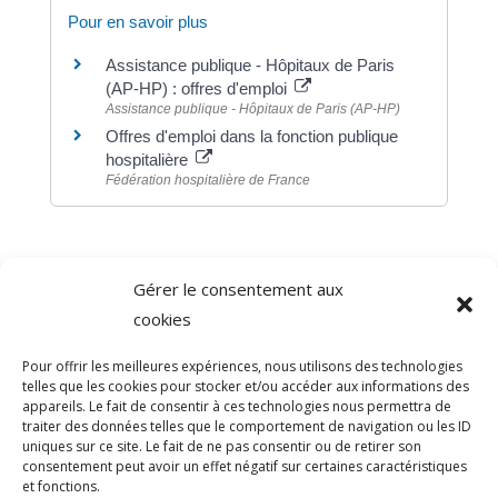
Pour en savoir plus
Assistance publique - Hôpitaux de Paris
(AP-HP) : offres d'emploi
Assistance publique - Hôpitaux de Paris (AP-HP)
Offres d'emploi dans la fonction publique
hospitalière
Fédération hospitalière de France
Gérer le consentement aux
©
Direction de l'information légale et administrative
cookies
comarquage developpé par
baseo.io
Pour offrir les meilleures expériences, nous utilisons des technologies
telles que les cookies pour stocker et/ou accéder aux informations des
appareils. Le fait de consentir à ces technologies nous permettra de
traiter des données telles que le comportement de navigation ou les ID
uniques sur ce site. Le fait de ne pas consentir ou de retirer son
consentement peut avoir un effet négatif sur certaines caractéristiques
et fonctions.