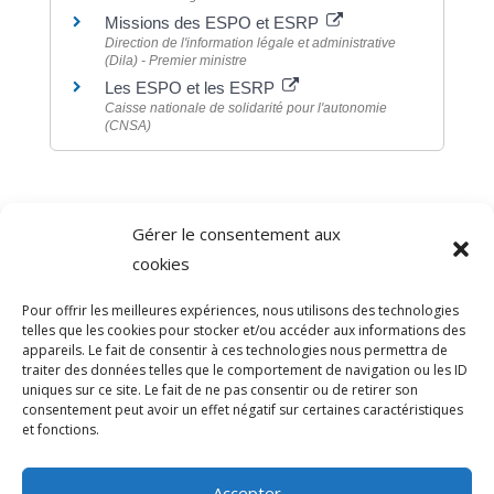
Missions des ESPO et ESRP
Direction de l'information légale et administrative
(Dila) - Premier ministre
Les ESPO et les ESRP
Caisse nationale de solidarité pour l'autonomie
(CNSA)
Gérer le consentement aux
©
Direction de l'information légale et administrative
cookies
comarquage developpé par
baseo.io
Pour offrir les meilleures expériences, nous utilisons des technologies
telles que les cookies pour stocker et/ou accéder aux informations des
appareils. Le fait de consentir à ces technologies nous permettra de
traiter des données telles que le comportement de navigation ou les ID
uniques sur ce site. Le fait de ne pas consentir ou de retirer son
consentement peut avoir un effet négatif sur certaines caractéristiques
et fonctions.
Accepter