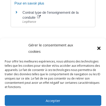
Pour en savoir plus
Contrat type de l'enseignement de la
conduite
Legifrance
Gérer le consentement aux
©
Direction de l'information légale et administrative
cookies
comarquage developpé par
baseo.io
Pour offrir les meilleures expériences, nous utilisons des technologies
telles que les cookies pour stocker et/ou accéder aux informations des
appareils. Le fait de consentir à ces technologies nous permettra de
traiter des données telles que le comportement de navigation ou les ID
uniques sur ce site. Le fait de ne pas consentir ou de retirer son
consentement peut avoir un effet négatif sur certaines caractéristiques
et fonctions.
Accepter