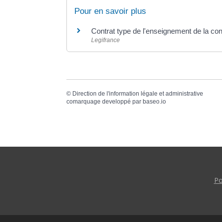
Pour en savoir plus
Contrat type de l'enseignement de la co
Legifrance
©
Direction de l'information légale et administrative
comarquage developpé par
baseo.io
Po