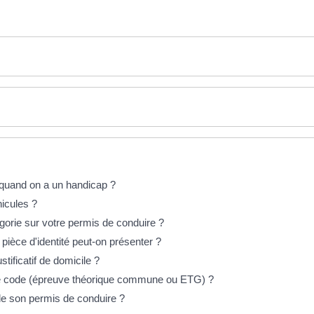
quand on a un handicap ?
hicules ?
gorie sur votre permis de conduire ?
ièce d'identité peut-on présenter ?
tificatif de domicile ?
e code (épreuve théorique commune ou ETG) ?
e son permis de conduire ?