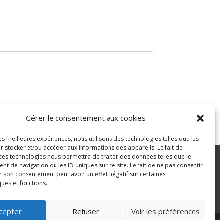
Gérer le consentement aux cookies
les meilleures expériences, nous utilisons des technologies telles que les
r stocker et/ou accéder aux informations des appareils. Le fait de
 ces technologies nous permettra de traiter des données telles que le
 de navigation ou les ID uniques sur ce site. Le fait de ne pas consentir
r son consentement peut avoir un effet négatif sur certaines
ité
ques et fonctions.
>
cepter
Refuser
Voir les préférences