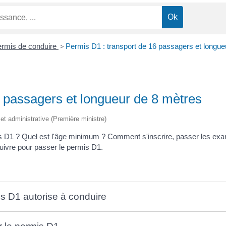
rmis de conduire
>
Permis D1 : transport de 16 passagers et longue
6 passagers et longueur de 8 mètres
e et administrative (Première ministre)
s D1 ? Quel est l'âge minimum ? Comment s'inscrire, passer les exam
uivre pour passer le permis D1.
mis D1 autorise à conduire